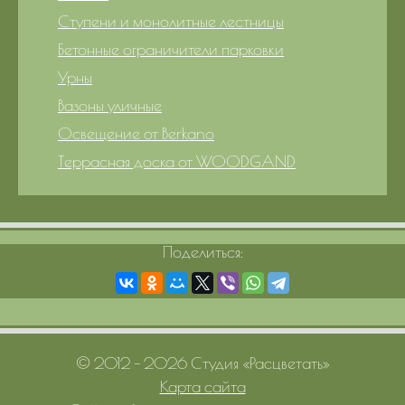
Ступени и монолитные лестницы
Бетонные ограничители парковки
Урны
Вазоны уличные
Освещение от Berkano
Террасная доска от WOODGAND
Поделиться:
© 2012 – 2026 Студия «Расцветать»
Карта сайта