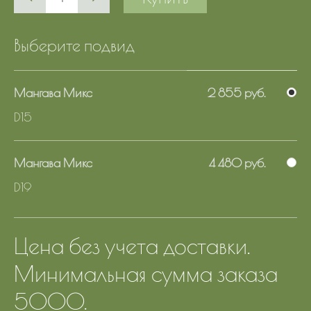
Выберите подвид
Мангава Микс
2 855 руб.
D15
Мангава Микс
4 480 руб.
D19
Цена без учета доставки.
Минимальная сумма заказа
5000.