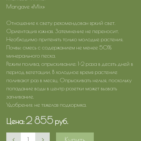
Mangave «Mix»
Отношение к свету: рекомендован яркий свет.
Ориентация южная. Затемнение не переносит.
Необходимо притенять только молодые растения.
Почвы: смесь с содержанием не менее 50%
минерального песка.
Режим полива, опрыскивание: 1-2 раза в десять дней в
период вегетации. В холодное время растение
поливают раз в месяц. Опрыскивать нельзя, поскольку
попадание воды в центр розетки может вызвать
загнивание.
Удобрения: не тяжелая подкормка.
2 855
Цена:
руб.
Купить