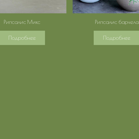
Рипсалис Микс
Рипсалис барчела
Подробнее
Подробнее