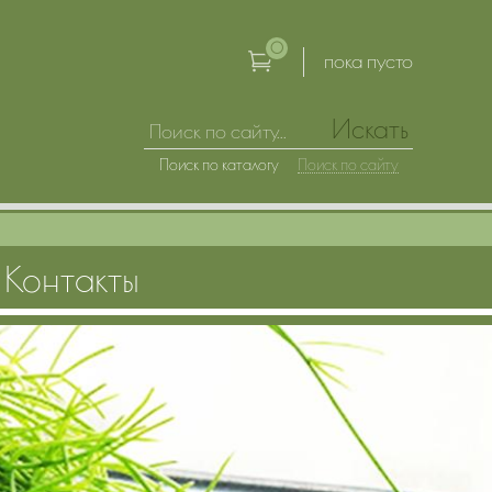
0
пока пусто
Искать
Поиск по каталогу
Поиск по сайту
Контакты