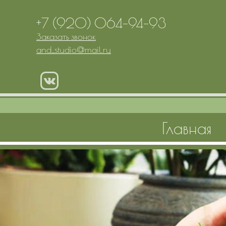
+7 (920) 064-94-93
Заказать звонок
and_studio
@
mail.ru
Главная