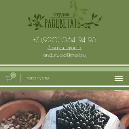
+7 (920) 064-94-93
Заказать звонок
and_studio
@
mail.ru
0
пока пусто
Главная
Услуги