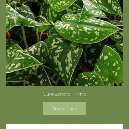
Сциндапсус Пиктус
Подробнее