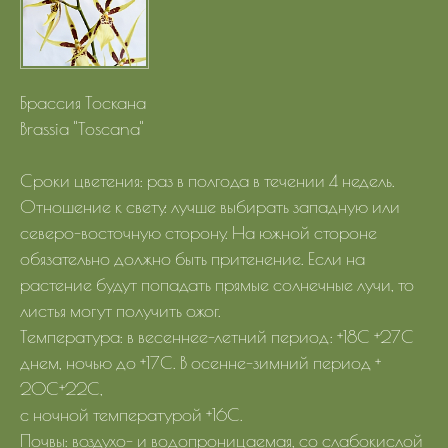
Брассия Тоскана
Brassia "Toscana"
Сроки цветения: раз в полгода в течении 4 недель.
Отношение к свету: лучше выбирать западную или
северо-восточную сторону. На южной стороне
обязательно должно быть притенение. Если на
растение будут попадать прямые солнечные лучи, то
листья могут получить ожог.
Температура: в весеннее-летний период: +18С +27С
днем, ночью до +17С. В осенне-зимний период +
20С+22С,
с ночной температурой +16С.
Почвы: воздухо- и водопроницаемая, со слабокислой