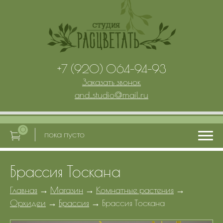
+7 (920) 064-94-93
Заказать звонок
and_studio
@
mail.ru
0
пока пусто
Брассия Тоскана
Главная
Главная
→
Магазин
→
Комнатные растения
→
Орхидеи
→
Брассия
→
Брассия Тоскана
Услуги