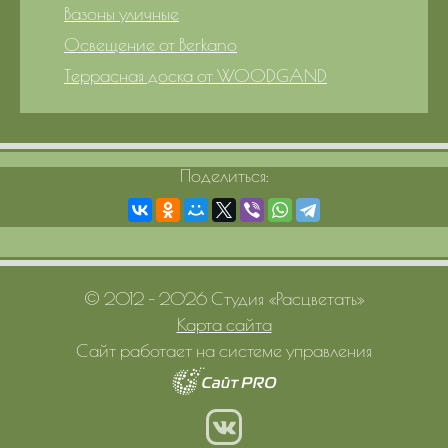
Вазоны уличные
Освещение от Berkano
Террасная доска от WOODGAND
Поделиться:
© 2012 – 2026 Студия «Расцветать»
Карта сайта
Сайт работает на системе управления