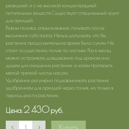
реакцией, и с не высокой концентрацией
питательных веществ.Существует специальный грунт
для орхидей.
Режим полива, опрыскивание: поливать после
высыхания субстрата. Нельзя допускать, что бы
растение продолжительное время было сухим. Не
стоит осуществлять полив по листьям. Раз в месяц
можно устраивать дождевание под краном или
душем для очищения растения, а затем протереть
мягкой тряпкой листья насухо.
Удобрения: регулярно подкармливать растение
удобрением для орхидей через полив, но только в
период роста растения.
2 430
Цена:
руб.
Купить