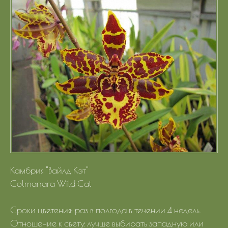
Портфолио
Цены
Контакты
Камбрия "Вайлд Кэт"
Colmanara Wild Cat
Сроки цветения: раз в полгода в течении 4 недель.
Отношение к свету: лучше выбирать западную или