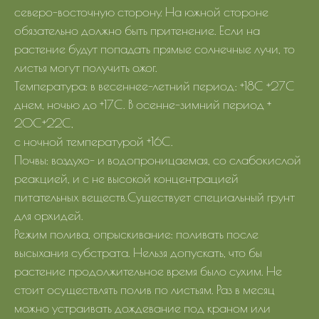
северо-восточную сторону. На южной стороне
обязательно должно быть притенение. Если на
растение будут попадать прямые солнечные лучи, то
листья могут получить ожог.
Температура: в весеннее-летний период: +18С +27С
днем, ночью до +17С. В осенне-зимний период +
20С+22С,
с ночной температурой +16С.
Почвы: воздухо- и водопроницаемая, со слабокислой
реакцией, и с не высокой концентрацией
питательных веществ.Существует специальный грунт
для орхидей.
Режим полива, опрыскивание: поливать после
высыхания субстрата. Нельзя допускать, что бы
растение продолжительное время было сухим. Не
стоит осуществлять полив по листьям. Раз в месяц
можно устраивать дождевание под краном или