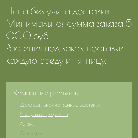
Цена без учета доставки.
Минимальная сумма заказа 5
000 руб.
Растения под заказ, поставки
каждую среду и пятницу.
Комнатные растения
Декоративнолиственные растения
Кактусы и суккуленты
Лианы
Орхидеи