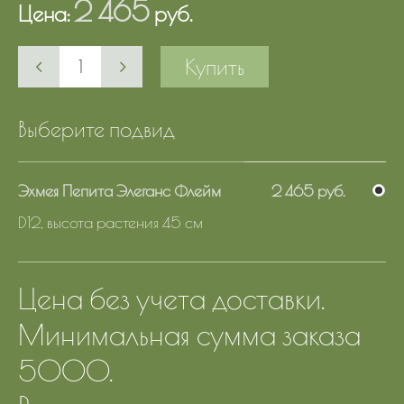
2 465
Цена:
руб.
Купить
Выберите подвид
Эхмея Пепита Элеганс Флейм
2 465 руб.
D12, высота растения 45 см
Цена без учета доставки.
Минимальная сумма заказа
5000.