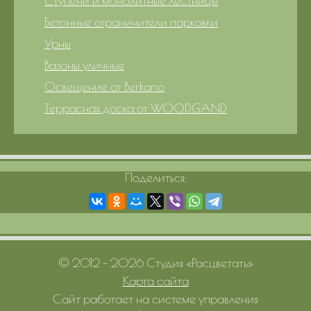
Ступени и монолитные лестницы
Бетонные ограничители парковки
Урны
Вазоны уличные
Освещение от Berkano
Террасная доска от WOODGAND
Поделиться:
© 2012 – 2026 Студия «Расцветать»
Карта сайта
Сайт работает на системе управления