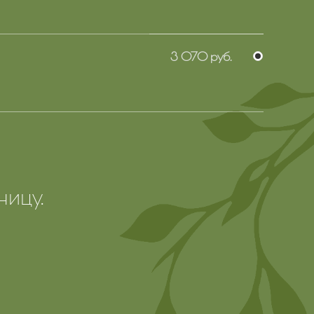
3 070 руб.
ницу.