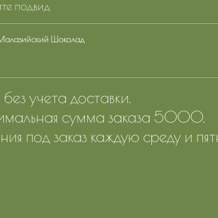
те подвид
Малазийский Шоколад
без учета доставки.
мальная сумма заказа 5000.
ния под заказ каждую среду и пят