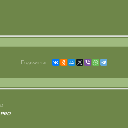
Поделиться:
та