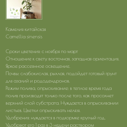
Камелия китайская
Camellia sinensis
Сроки цветения: с ноября по март
Отношение к свету: восточная, западная ориентация.
Яркое рассеянное освещение.
Почвы: слабокислая, рыхлая, подойдет готовый грунт
для азалий и рододендронов.
Режим полива, опрыскивание: в теплое время года
полив производят только после того, как просохнет
верхний слой субстрата. Нуждается в опрыскивании
листьев. Цветки опрыскивать нелязя.
Удобрения: нуждается в подкормке круглый год.
Удобряют его 1 раз в 3 недели раствором