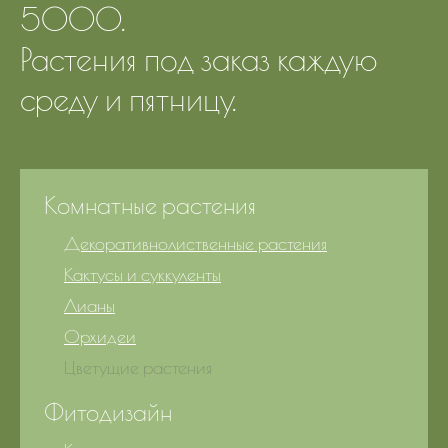
5000.
Растения под заказ каждую
среду и пятницу.
Комнатные растения
Декоративнолиственные растения
Кактусы и суккуленты
Лианы
Орхидеи
Цветущие растения
Фитодизайн