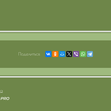
Поделиться:
та