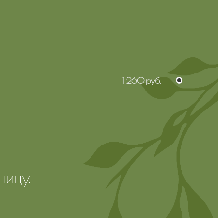
1 260 руб.
ницу.