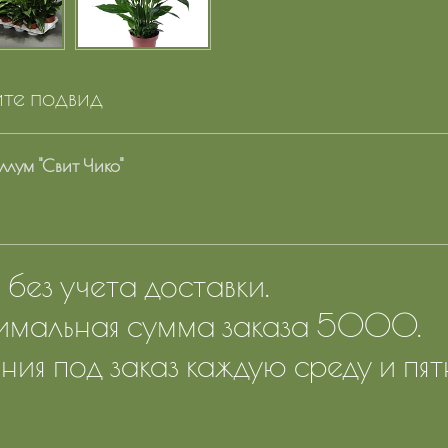
те подвид
лум "Свит Чико"
без учета доставки.
мальная сумма заказа 5000.
ния под заказ каждую среду и пят