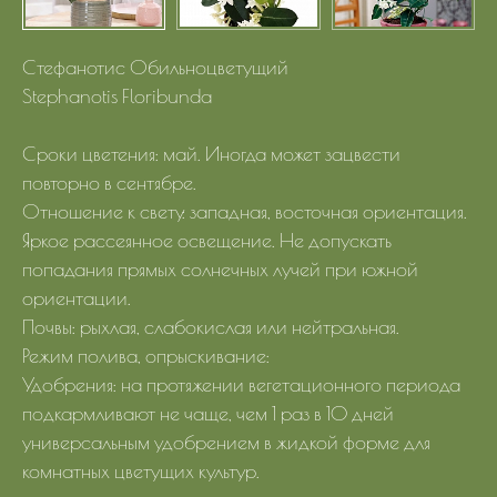
Стефанотис Обильноцветущий
Stephanotis Floribunda
Сроки цветения: май. Иногда может зацвести
повторно в сентябре.
Отношение к свету: западная, восточная ориентация.
Яркое рассеянное освещение. Не допускать
попадания прямых солнечных лучей при южной
ориентации.
Почвы: рыхлая, слабокислая или нейтральная.
Режим полива, опрыскивание:
Удобрения: на протяжении вегетационного периода
подкармливают не чаще, чем 1 раз в 10 дней
универсальным удобрением в жидкой форме для
комнатных цветущих культур.