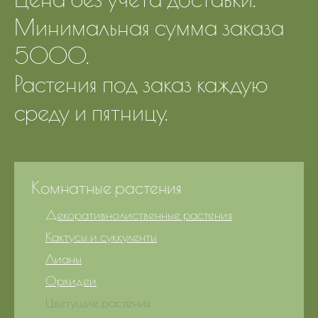
Минимальная сумма заказа
5000.
Растения под заказ каждую
среду и пятницу.
Комнатные растения
Декоративнолиственные растения
Кактусы и суккуленты
Лианы
Орхидеи
Цветущие растения