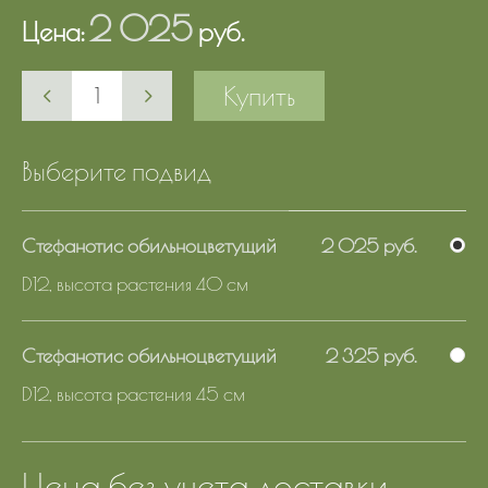
2 025
Цена:
руб.
Купить
Выберите подвид
Стефанотис обильноцветущий
2 025 руб.
D12, высота растения 40 см
Стефанотис обильноцветущий
2 325 руб.
D12, высота растения 45 см
Цена без учета доставки.