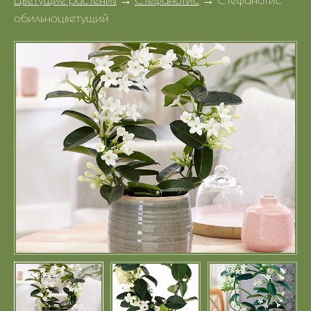
Портфолио
обильноцветущий
Цены
Контакты