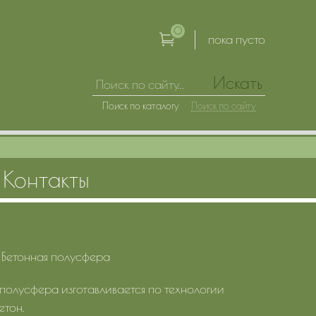
0
пока пусто
Искать
Поиск по каталогу
Поиск по сайту
Контакты
→
Бетонная полусфера
 полусфера изготавливается по технологии
етон.