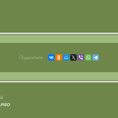
Поделиться:
та