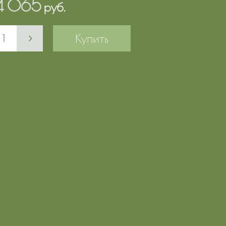
4 065
руб.
Купить