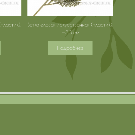
(пластик),
Ветка еловая искусственная (пластик),
H33 см
Подробнее