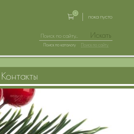
0
пока пусто
Искать
Поиск по каталогу
Поиск по сайту
Контакты