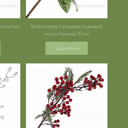
(пластик),
Ветка еловая с ягодами и шишкой
искусственная, 15 см
Подробнее