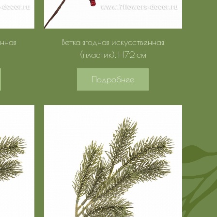
енная
Ветка ягодная искусственная
(пластик), H72 см
Подробнее