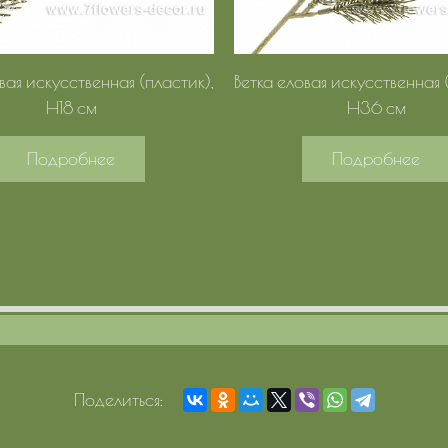
вая искусственная (пластик),
Ветка еловая искусственная 
H18 см
H36 см
Подробнее
Подробнее
Поделиться: