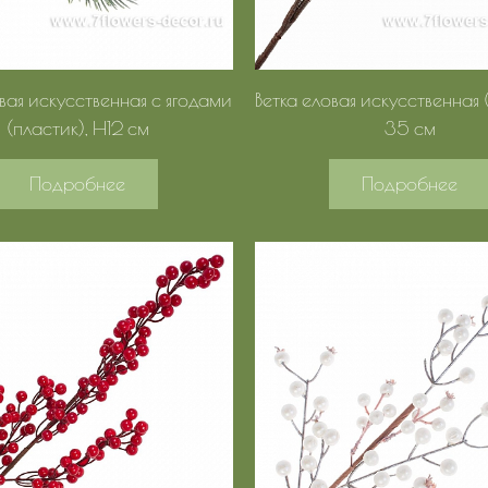
овая искусственная с ягодами
Ветка еловая искусственная 
(пластик), H12 см
35 см
Подробнее
Подробнее