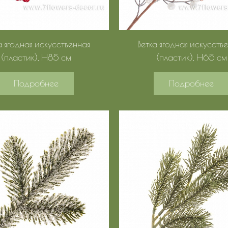
а ягодная искусственная
Ветка ягодная искусств
(пластик), H85 см
(пластик), H65 см
Подробнее
Подробнее