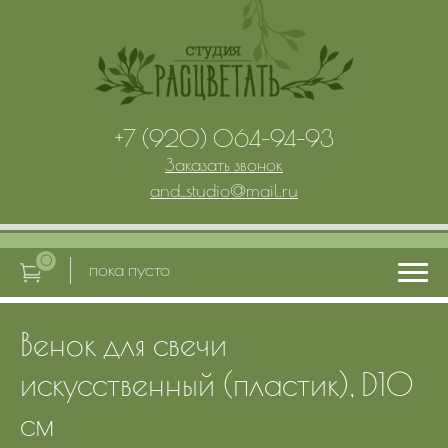
+7 (920) 064-94-93
Заказать звонок
and_studio
@
mail.ru
0
пока пусто
Венок для свечи
Главная
искусственный (пластик), D10
Услуги
см