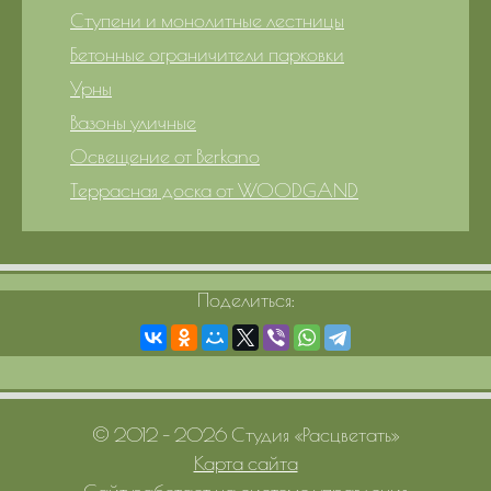
Ступени и монолитные лестницы
Бетонные ограничители парковки
Урны
Вазоны уличные
Освещение от Berkano
Террасная доска от WOODGAND
Поделиться:
© 2012 – 2026 Студия «Расцветать»
Карта сайта