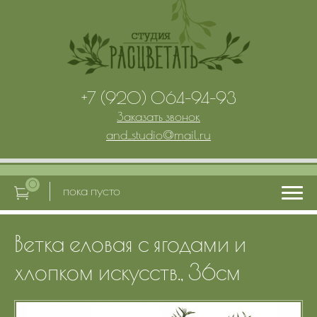
+7 (920) 064-94-93
Заказать звонок
and_studio
@
mail.ru
0
пока пусто
Ветка еловая с ягодами и
Главная
хлопком искусств., 36см
Услуги