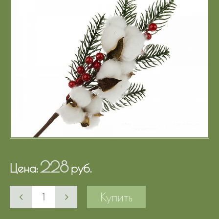
Портфолио
Цены
Контакты
228
Цена:
руб.
Купить