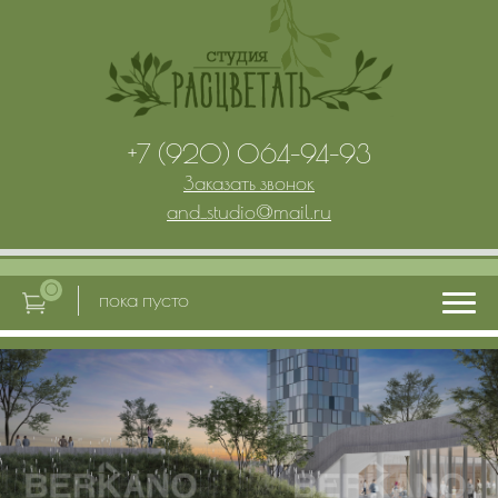
+7 (920) 064-94-93
Заказать звонок
and_studio
@
mail.ru
0
пока пусто
Главная
Услуги