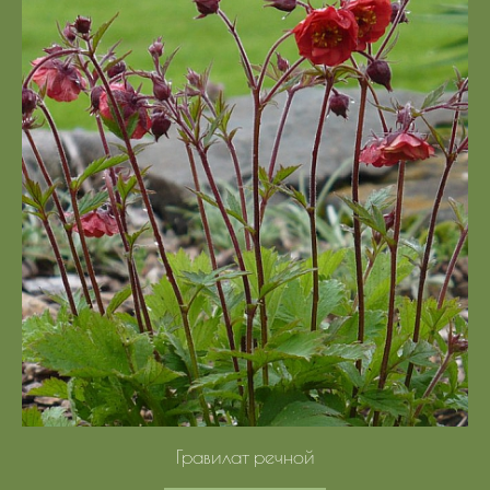
Гравилат речной