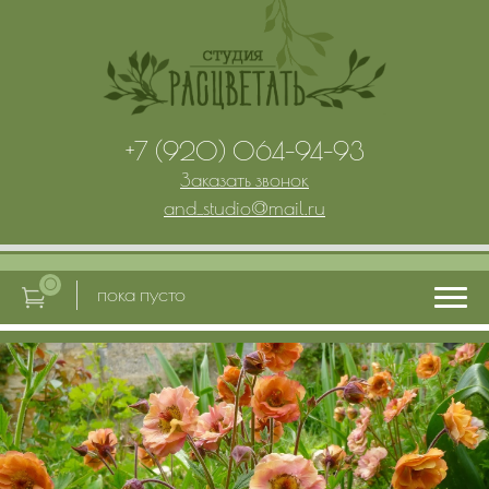
+7 (920) 064-94-93
Заказать звонок
and_studio
@
mail.ru
0
пока пусто
Главная
Услуги