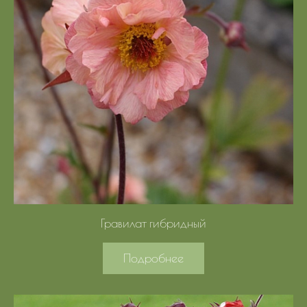
Гравилат гибридный
Подробнее