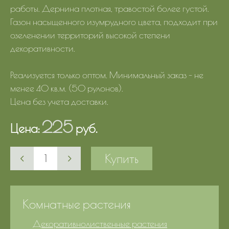
работы. Дернина плотная, травостой более густой.
Газон насыщенного изумрудного цвета, подходит при
озеленении территорий высокой степени
декоративности.
Реализуется только оптом. Минимальный заказ - не
менее 40 кв.м. (50 рулонов).
Цена без учета доставки.
225
Цена:
руб.
Купить
Комнатные растения
Декоративнолиственные растения