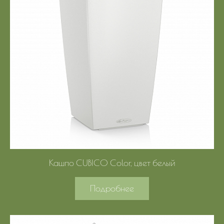
Кашпо CUBICO Color, цвет белый
Подробнее