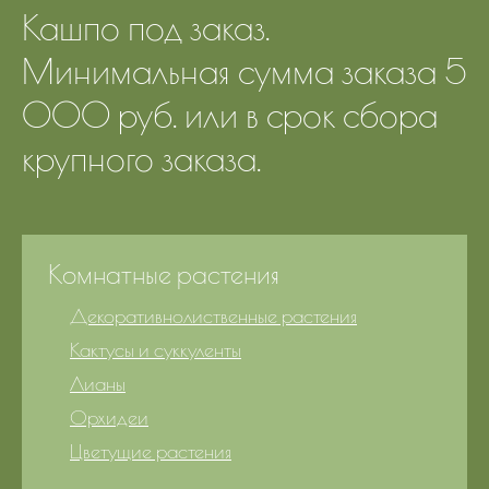
Кашпо под заказ.
Минимальная сумма заказа 5
000 руб. или в срок сбора
крупного заказа.
Комнатные растения
Декоративнолиственные растения
Кактусы и суккуленты
Лианы
Орхидеи
Цветущие растения