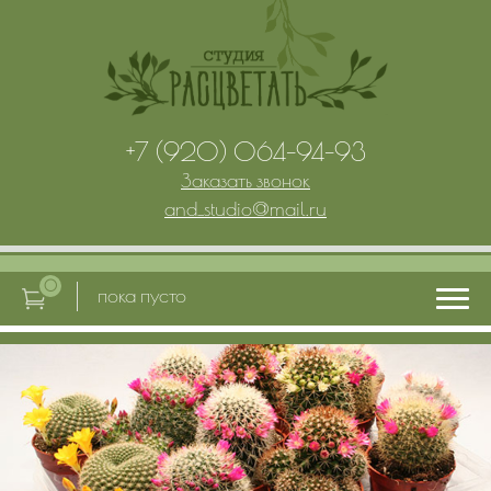
+7 (920) 064-94-93
Заказать звонок
and_studio
@
mail.ru
0
пока пусто
Главная
Услуги