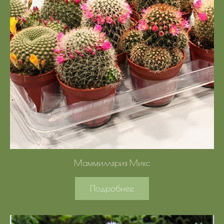
Маммиллярия Микс
Подробнее