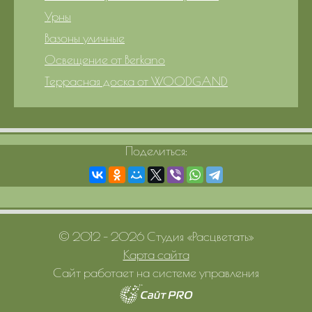
Урны
Вазоны уличные
Освещение от Berkano
Террасная доска от WOODGAND
Поделиться:
© 2012 – 2026 Студия «Расцветать»
Карта сайта
Сайт работает на системе управления