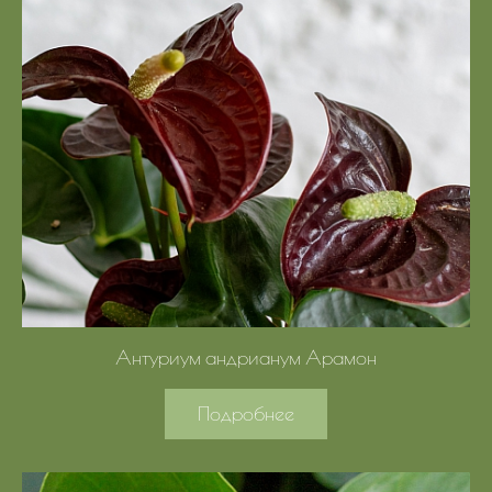
Антуриум андрианум Арамон
Подробнее