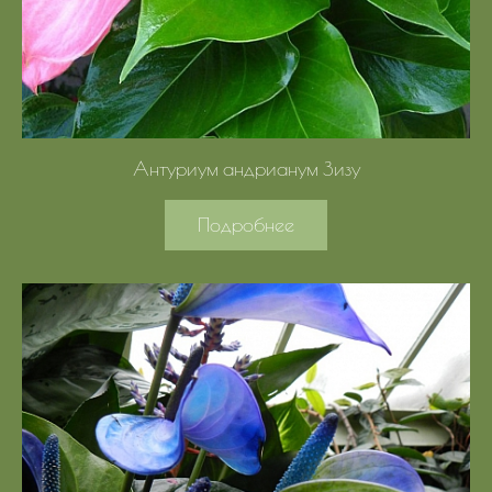
Антуриум андрианум Зизу
Подробнее