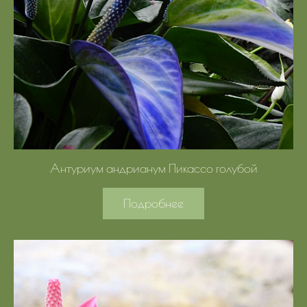
Антуриум андрианум Пикассо голубой
Подробнее