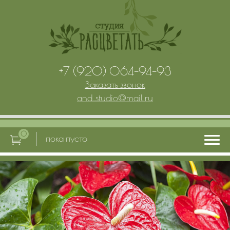
+7 (920) 064-94-93
Заказать звонок
and_studio
@
mail.ru
0
пока пусто
Главная
Услуги