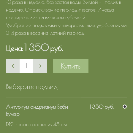
-2 раза в неделю, без застоя воды. Зимой – 1 полив в
неделю. Опрыскивание периодическое. Иногда
протирать листья влажной губочкой.
Удобрения: подкормки универсальными удобрениями
3-4 раза в весенне-летний период.
1 350
Цена:
руб.
Купить
Выберите подвид
Антуриум андрианум Беби
1 350 руб.
Бумер
D12, высота растения 45 см