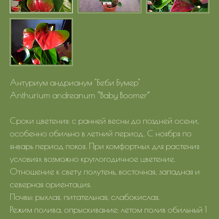
Антуриум андрианум "Беби Бумер"
Anthurium andreanum “Baby Boomer”
Сроки цветения: с ранней весны до поздней осени,
особенно обильно в летний период. С ноября по
январь период покоя. При комфортных для растения
условиях возможно круглогодичное цветение.
Отношение к свету: полутень, восточная, западная и
северная ориентация.
Почвы: рыхлая, питательная, слабокислая.
Режим полива, опрыскивание: летом полив обильный 1