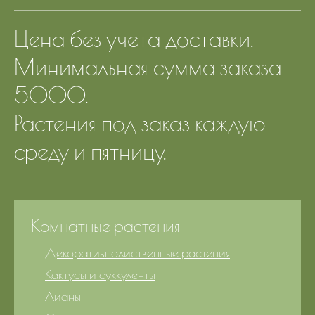
Цена без учета доставки.
Минимальная сумма заказа
5000.
Растения под заказ каждую
среду и пятницу.
Комнатные растения
Декоративнолиственные растения
Кактусы и суккуленты
Лианы