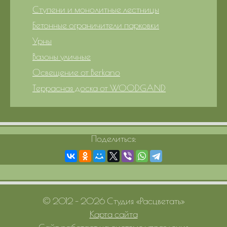
Ступени и монолитные лестницы
Бетонные ограничители парковки
Урны
Вазоны уличные
Освещение от Berkano
Террасная доска от WOODGAND
Поделиться:
© 2012 – 2026 Студия «Расцветать»
Карта сайта