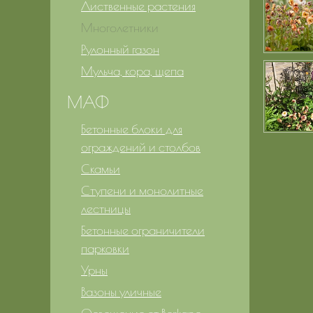
Лиственные растения
Многолетники
Рулонный газон
Мульча, кора, щепа
МАФ
Бетонные блоки для
ограждений и столбов
Скамьи
Ступени и монолитные
лестницы
Бетонные ограничители
парковки
Урны
Вазоны уличные